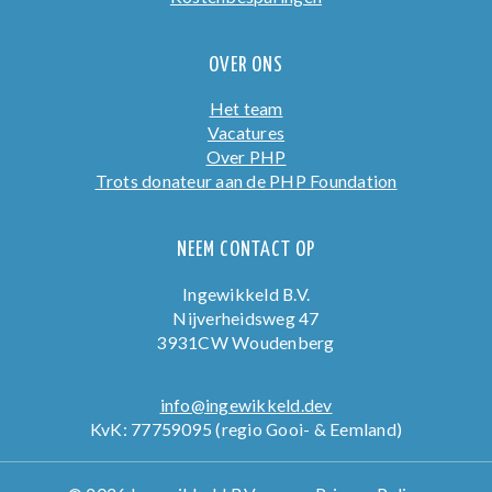
OVER ONS
Het team
Vacatures
Over PHP
Trots donateur aan de PHP Foundation
NEEM CONTACT OP
Ingewikkeld B.V.
Nijverheidsweg 47
3931CW Woudenberg
info@ingewikkeld.dev
KvK: 77759095 (regio Gooi- & Eemland)